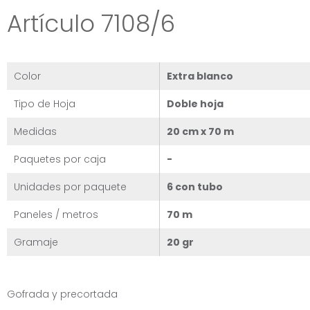
Artículo 7108/6
Color
Extra blanco
Tipo de Hoja
Doble hoja
Medidas
20 cm x 70 m
Paquetes por caja
-
Unidades por paquete
6 con tubo
Paneles / metros
70 m
Gramaje
20 gr
Gofrada y precortada